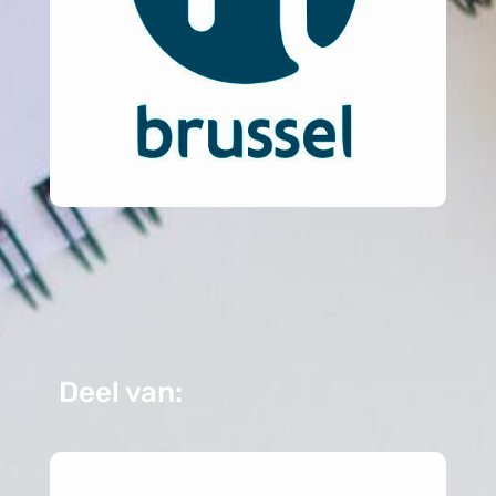
Deel van: