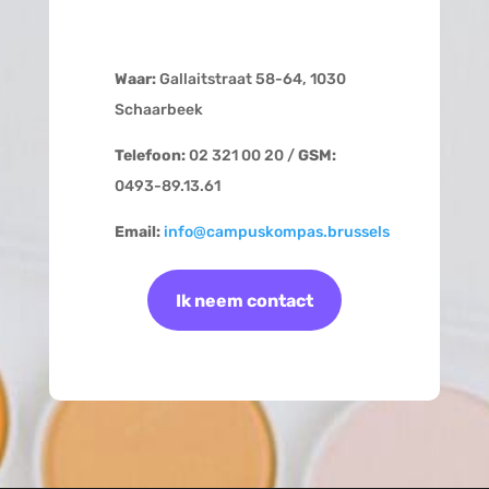
Waar:
Gallaitstraat 58-64, 1030
Schaarbeek
Telefoon:
02 321 00 20 /
GSM:
0493-89.13.61
Email:
info@campuskompas.brussels
Ik neem contact