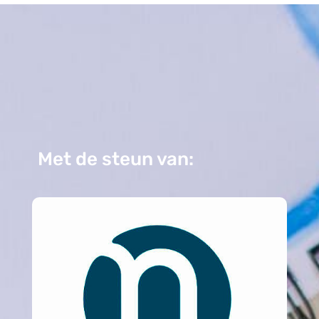
Met de steun van: