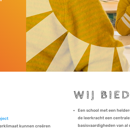
WIJ BIE
Een school met een heldere
de leerkracht een centrale
ject
basisvaardigheden van al o
eerklimaat kunnen creëren