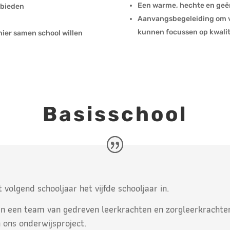
Een warme, hechte en geën
 bieden
Aanvangsbegeleiding om vlo
kunnen focussen op kwalite
ier samen school willen
Basisschool
 volgend schooljaar het vijfde schooljaar in.
n een team van gedreven leerkrachten en zorgleerkrachte
 ons onderwijsproject.