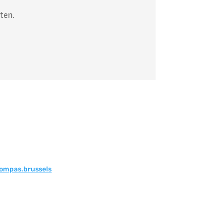
ten.
ompas.brussels