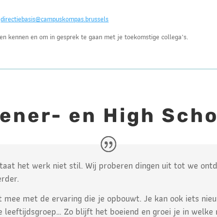
p
directiebasis@campuskompas.brussels
en kennen en om in gesprek te gaan met je toekomstige collega’s.
iener- en High Scho
aat het werk niet stil. Wij proberen dingen uit tot we ont
rder.
t mee met de ervaring die je opbouwt. Je kan ook iets nie
 leeftijdsgroep… Zo blijft het boeiend en groei je in welke r