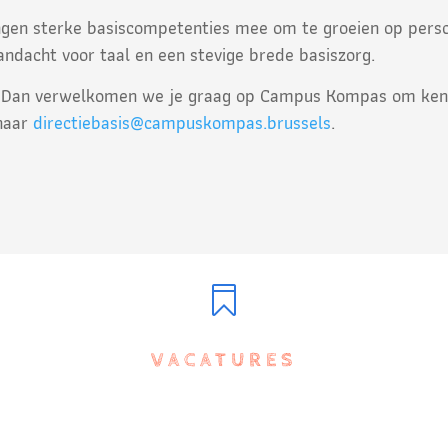
ngen sterke basiscompetenties mee om te groeien op perso
ndacht voor taal en een stevige brede basiszorg.
? Dan verwelkomen we je graag op Campus Kompas om ken
 naar
directiebasis@campuskompas.brussels
.

VACATURES