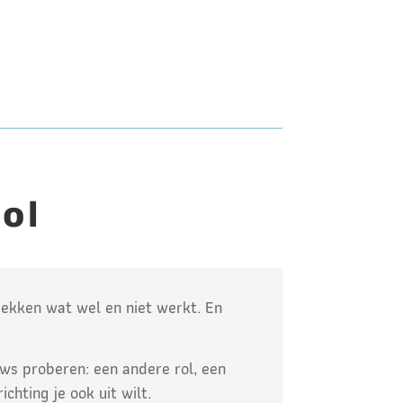
ol
dekken wat wel en niet werkt. En
uws proberen: een andere rol, een
ichting je ook uit wilt.