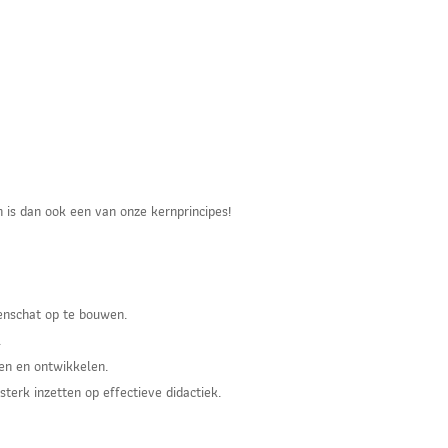
n is dan ook een van onze kernprincipes!
enschat op te bouwen.
.
en en ontwikkelen.
terk inzetten op effectieve didactiek.