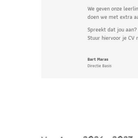
We geven onze leerli
doen we met extra aa
Spreekt dat jou aan
Stuur hiervoor je CV
Bart Maras
Directie Basis