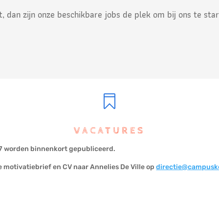
t, dan zijn onze beschikbare jobs de plek om bij ons te star

VACATURES
027 worden binnenkort gepubliceerd.
je motivatiebrief en CV naar Annelies De Ville op
directie@campusk