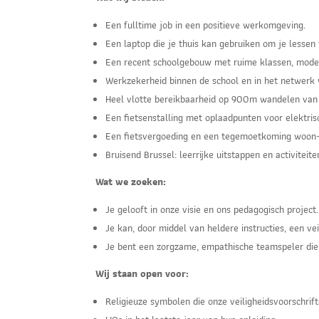
Een fulltime job in een positieve werkomgeving.
Een laptop die je thuis kan gebruiken om je lessen 
Een recent schoolgebouw met ruime klassen, moder
Werkzekerheid binnen de school en in het netwerk
Heel vlotte bereikbaarheid op 900m wandelen van s
Een fietsenstalling met oplaadpunten voor elektris
Een fietsvergoeding en een tegemoetkoming woon
Bruisend Brussel: leerrijke uitstappen en activiteite
Wat we zoeken:
Je gelooft in onze visie en ons pedagogisch project.
Je kan, door middel van heldere instructies, een v
Je bent een zorgzame, empathische teamspeler die 
Wij staan open voor:
Religieuze symbolen die onze veiligheidsvoorschrif