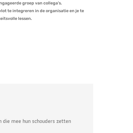
gageerde groep van collega’s.
t te integreren in de organisatie en je te
itsvolle lessen.
n die mee hun schouders zetten