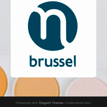
Ontworpen door
Elegant Themes
| Ondersteund door