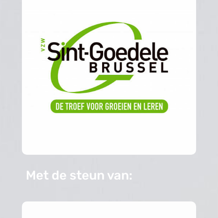
Met de steun van: