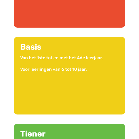
Basis
Van het 1ste tot en met het 4de leerjaar.
Voor leerlingen van 6 tot 10 jaar.
Tiener