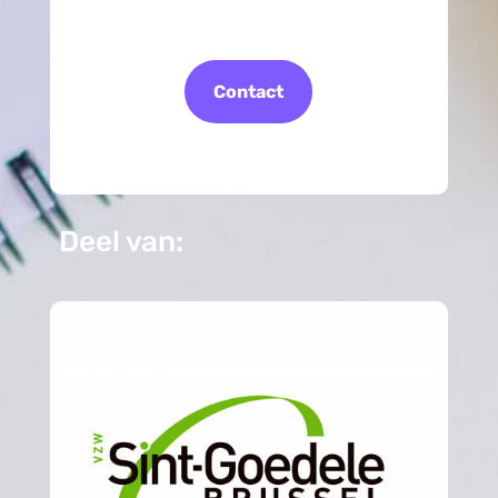
Contact
Deel van: