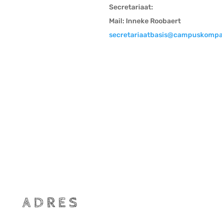
Secretariaat:
Mail: Inneke Roobaert
secretariaatbasis@campuskompa
ADRES