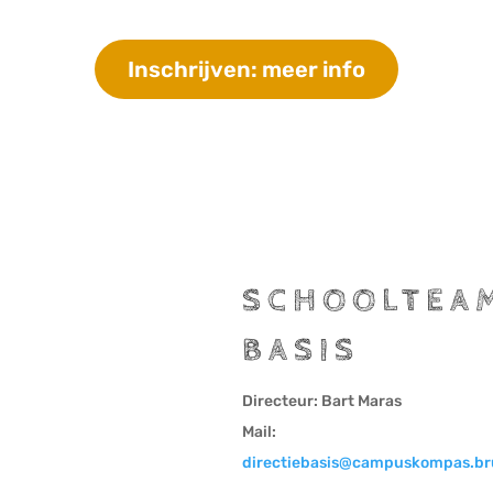
Inschrijven: meer info
SCHOOLTEA
BASIS
Directeur: Bart Maras
Mail:
directiebasis@campuskompas.br