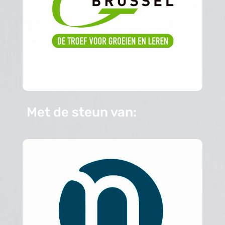
Met de steun van: