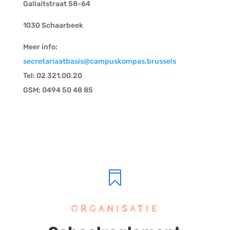
Gallaitstraat 58-64
1030 Schaarbeek
Meer info:
secretariaatbasis@campuskompas.brussels
Tel: 02 321.00.20
GSM:
0494 50 48 85

ORGANISATIE