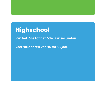
Highschool
Van het 3de tot het 6de jaar secundair.
Voor studenten van 14 tot 18 jaar.