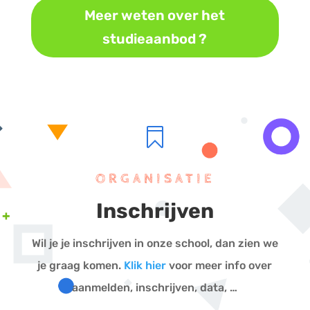
Meer weten over het
studieaanbod ?

ORGANISATIE
Inschrijven
Wil je je inschrijven in onze school, dan zien we
je graag komen.
Klik hier
voor meer info over
aanmelden, inschrijven, data, …