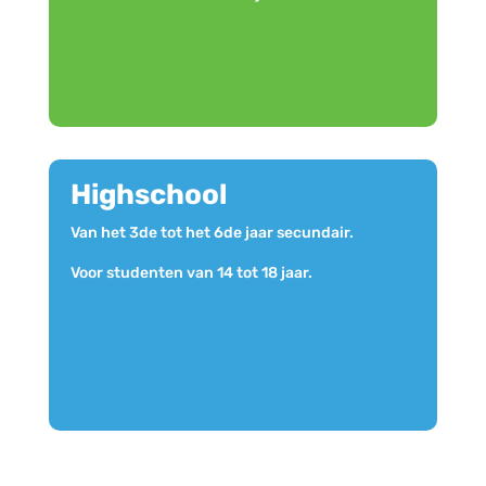
Highschool
Van het 3de tot het 6de jaar secundair.
Voor studenten van 14 tot 18 jaar.