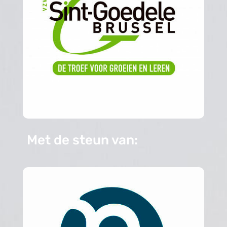
Met de steun van: