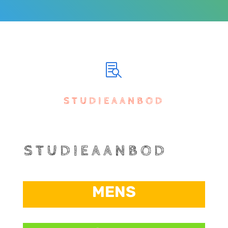

STUDIEAANBOD
STUDIEAANBOD
MENS