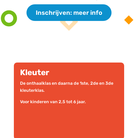
Inschrijven: meer info
Kleuter
De onthaalklas en daarna de 1ste, 2de en 3de
kleuterklas.
Voor kinderen van 2,5 tot 6 jaar.