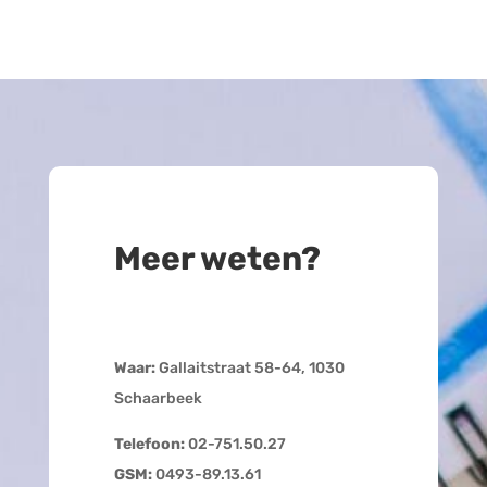
Meer weten?
Waar:
Gallaitstraat 58-64, 1030
Schaarbeek
Telefoon:
02-751.50.27
GSM:
0493-89.13.61