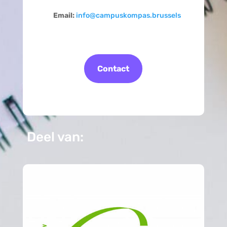
Email:
info@campuskompas.brussels
Contact
Deel van: