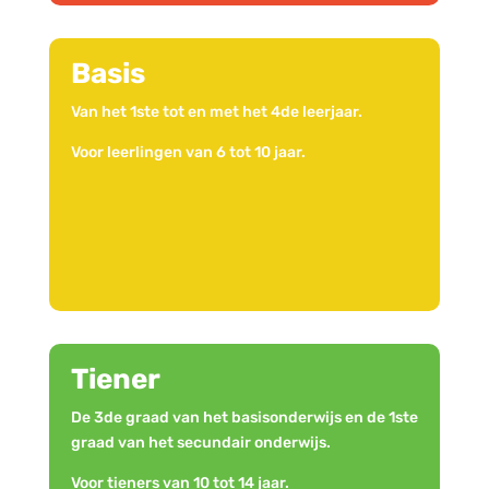
Basis
Van het 1ste tot en met het 4de leerjaar.
Voor leerlingen van 6 tot 10 jaar.
Tiener
De 3de graad van het basisonderwijs en de 1ste
graad van het secundair onderwijs.
Voor tieners van 10 tot 14 jaar.